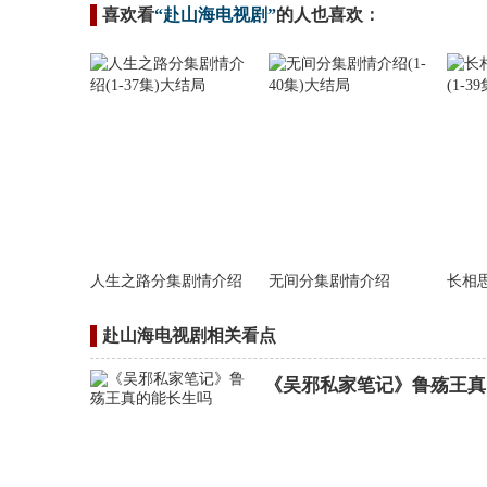
喜欢看
“赴山海电视剧”
的人也喜欢：
人生之路分集剧情介绍
无间分集剧情介绍
长相
赴山海电视剧相关看点
《吴邪私家笔记》鲁殇王真