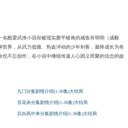
一名酷爱武侠小说却被现实磨平棱角的咸鱼肖明明（成毅
林世界，从武力低微、热血冲动的少年剑客，最终成长为有
余也不忘创作，在小说中继续传递人心因义而聚的信念的故
九门分集剧情介绍(1-30集)大结局
百花杀分集剧情介绍(1-36集)大结局
兵自风中来分集剧情介绍(1-36集)大结局