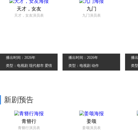
天才，女友
九门
天才，女友演员表
九门演员表
播出时间：2026年
播出时间：2026年
播出
类型：电视剧 现代都市 爱情
类型：电视剧 动作
类型
新剧预告
青簪行
姜颂
青簪行演员表
姜颂演员表