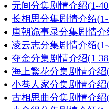
无间分集剧情介绍(1-4
长相思分集剧情介绍(1-
唐朝诡事录分集剧情介绍(
凌云志分集剧情介绍(1-
夺金分集剧情介绍(1-3
海上繁花分集剧情介绍(1
小巷人家分集剧情介绍(1
古相思曲分集剧情介绍(1