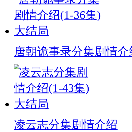
唐朝诡事录分集剧情介
凌云志分集剧情介绍