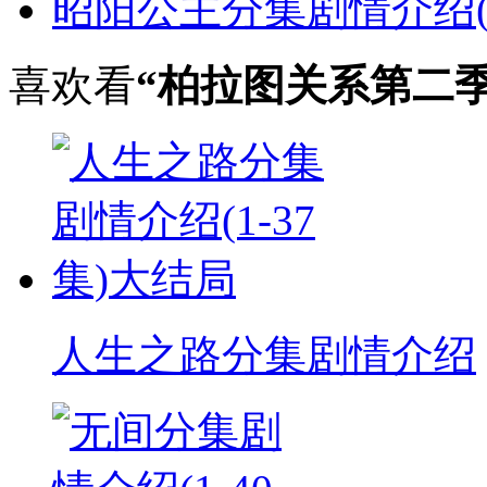
昭阳公主分集剧情介绍(1
喜欢看
“柏拉图关系第二
人生之路分集剧情介绍