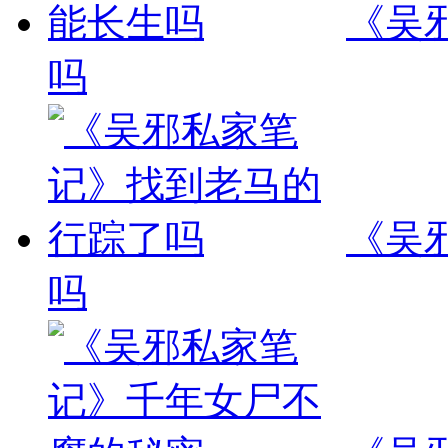
《吴
吗
《吴
吗