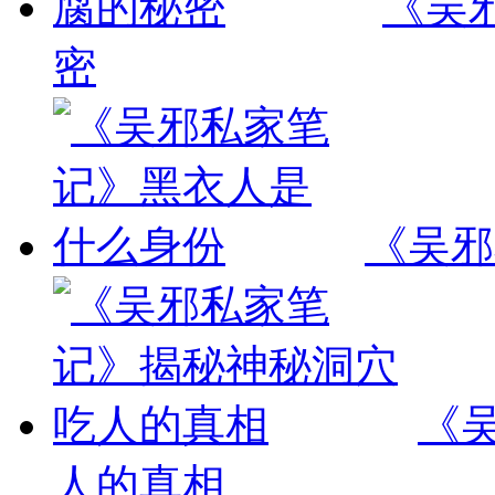
《吴
密
《吴邪
《
人的真相