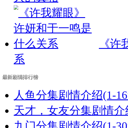
《许
系
人鱼分集剧情介绍(1-1
天才，女友分集剧情介绍(
九门分集剧情介绍(1-3