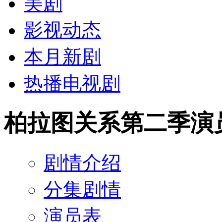
美剧
影视动态
本月新剧
热播电视剧
柏拉图关系第二季演
剧情介绍
分集剧情
演员表