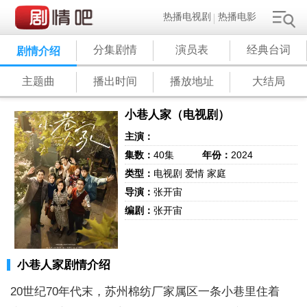
热播电视剧
热播电影
分集剧情
演员表
经典台词
剧情介绍
主题曲
播出时间
播放地址
大结局
小巷人家（电视剧）
主演：
集数：
40集
年份：
2024
类型：
电视剧 爱情 家庭
导演：
张开宙
编剧：
张开宙
小巷人家剧情介绍
20世纪70年代末，苏州棉纺厂家属区一条小巷里住着