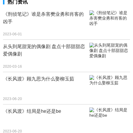
热门资讯
《刑侦笔记》谁是杀害樊业勇和肖客的
凶手
2023-06-01
从头到尾甜宠的偶像剧 盘点十部甜甜恋
爱偶像剧
2020-03-16
《长风渡》顾九思为什么娶柳玉茹
2023-06-20
《长风渡》结局是he还是be
2023-06-20