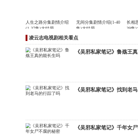
人生之路分集剧情介绍
无间分集剧情介绍(1-40
长相思
(1-37集)大结局
集)大结局
39集
凌云志电视剧相关看点
《吴邪私家笔记》鲁殇王真
《吴邪私家笔记》找到老马
夺金分集剧情介绍(1-38
集)大结局
《吴邪私家笔记》千年女尸