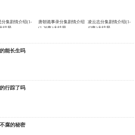
分集剧情介绍(1-
唐朝诡事录分集剧情介绍
凌云志分集剧情介绍(1-
)大结局
(1-36集)大结局
43集)大结局
的能长生吗
的行踪了吗
不腐的秘密