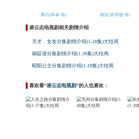
磐石(林峯 饰)
杨岚(蒋梦婕 饰)
凌云志电视剧相关剧情介绍
天才，女友分集剧情介绍(1-28集)大结局
御廷谣分集剧情介绍(1-36集)大结局
昭阳公主分集剧情介绍(1-18集)大结局
喜欢看
“凌云志电视剧”
的人也喜欢：