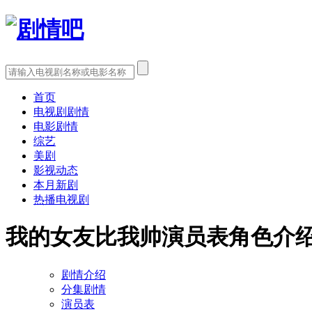
首页
电视剧剧情
电影剧情
综艺
美剧
影视动态
本月新剧
热播电视剧
我的女友比我帅演员表角色介
剧情介绍
分集剧情
演员表