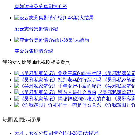
唐朝诡事录分集剧情介绍
凌云志分集剧情介绍
夺金分集剧情介绍
我的女友比我帅电视剧相关看点
《吴邪私家笔
《吴邪私家笔
《吴邪私家笔
《吴邪私家笔记
《吴邪私
《许我耀眼》
天才，女友分集剧情介绍(1-28集)大结局