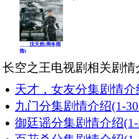
沈天然(周冬雨
饰)
长空之王电视剧相关剧情
天才，女友分集剧情介绍(
九门分集剧情介绍(1-3
御廷谣分集剧情介绍(1-