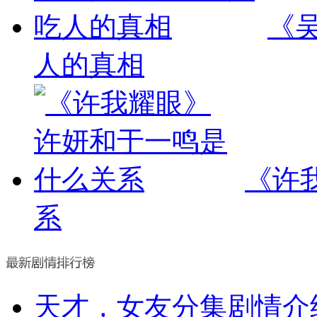
《
人的真相
《许
系
天才，女友分集剧情介绍(