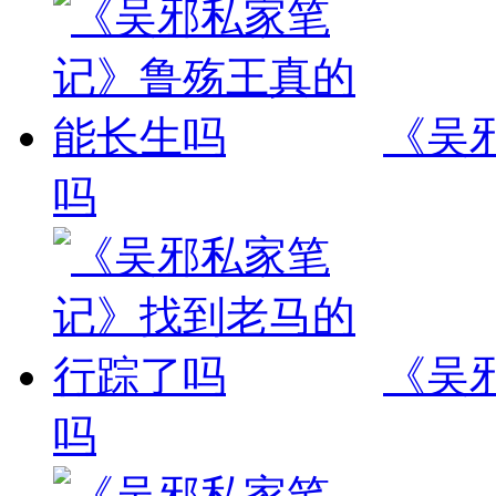
《吴
吗
《吴
吗