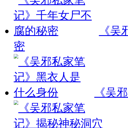
《吴
密
《吴邪