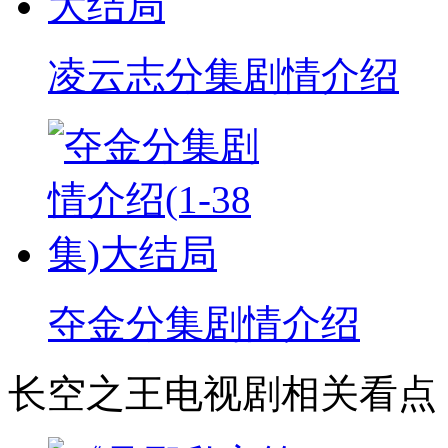
凌云志分集剧情介绍
夺金分集剧情介绍
长空之王电视剧相关看点