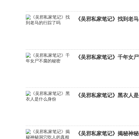
《吴邪私家笔记》找到老马
夺金分集剧情介绍
《吴邪私家笔记》千年女尸
《吴邪私家笔记》黑衣人是
《吴邪私家笔记》揭秘神秘