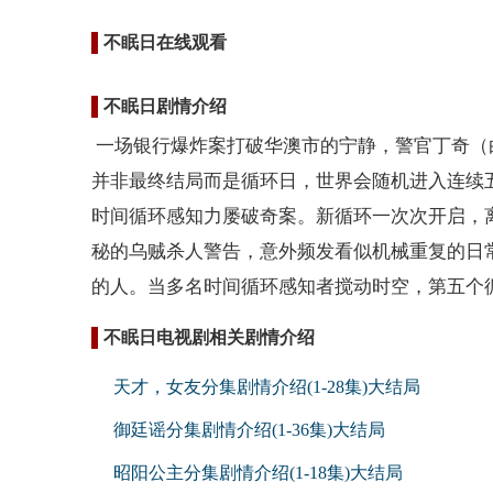
不眠日在线观看
不眠日剧情介绍
一场银行爆炸案打破华澳市的宁静，警官丁奇（
并非最终结局而是循环日，世界会随机进入连续
时间循环感知力屡破奇案。新循环一次次开启，
秘的乌贼杀人警告，意外频发看似机械重复的日
的人。当多名时间循环感知者搅动时空，第五个
不眠日电视剧相关剧情介绍
天才，女友分集剧情介绍(1-28集)大结局
御廷谣分集剧情介绍(1-36集)大结局
昭阳公主分集剧情介绍(1-18集)大结局