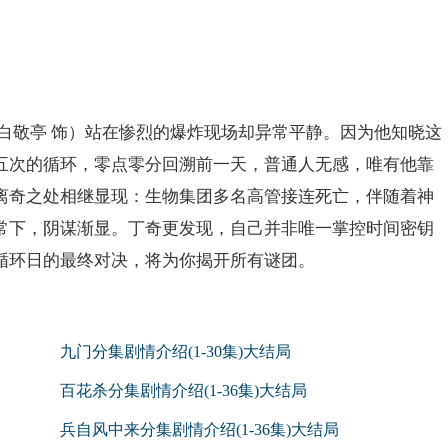
白敬亭 饰）站在惨烈的爆炸现场却异常平静。因为他知晓这
五次的循环，零点零分回溯前一天，普通人无感，唯有他靠
离奇之处相继显现：生物集团多名高管接连死亡，伴随着神
常下，阴谋渐显。丁奇更发现，自己并非唯一掌控时间密钥
循环日的最终对决，将为你揭开所有谜团。
九门分集剧情介绍(1-30集)大结局
百花杀分集剧情介绍(1-36集)大结局
兵自风中来分集剧情介绍(1-36集)大结局