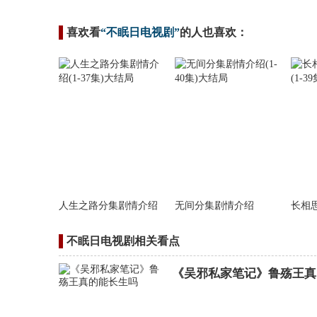
喜欢看
“不眠日电视剧”
的人也喜欢：
人生之路分集剧情介绍
无间分集剧情介绍
长相
不眠日电视剧相关看点
《吴邪私家笔记》鲁殇王真