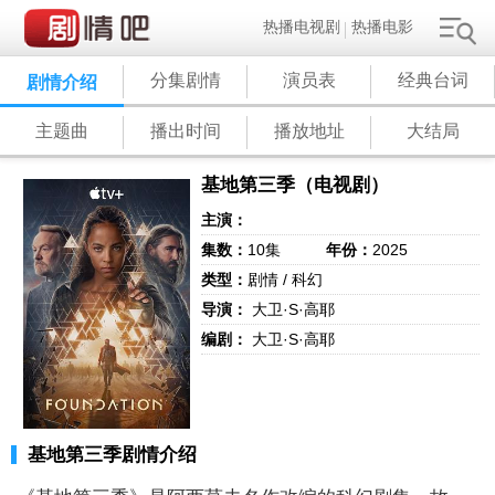
热播电视剧
热播电影
分集剧情
演员表
经典台词
剧情介绍
主题曲
播出时间
播放地址
大结局
基地第三季（电视剧）
主演：
集数：
10集
年份：
2025
类型：
剧情 / 科幻
导演：
大卫·S·高耶
编剧：
大卫·S·高耶
基地第三季剧情介绍