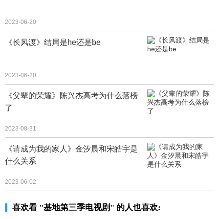
2023-06-20
《长风渡》结局是he还是be
2023-06-20
《父辈的荣耀》陈兴杰高考为什么落榜
了
2023-08-31
《请成为我的家人》金汐晨和宋皓宇是
什么关系
2023-06-02
喜欢看 "基地第三季电视剧" 的人也喜欢: