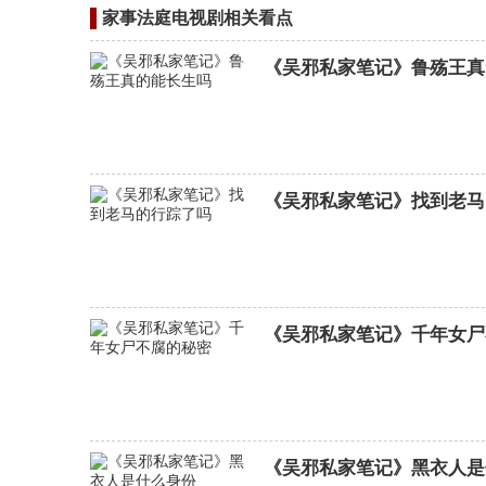
家事法庭电视剧相关看点
《吴邪私家笔记》鲁殇王真
《吴邪私家笔记》找到老马
夺金分集剧情介绍
《吴邪私家笔记》千年女尸
《吴邪私家笔记》黑衣人是