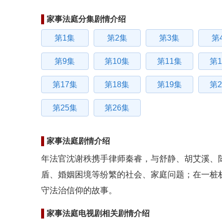
家事法庭分集剧情介绍
第1集
第2集
第3集
第
第9集
第10集
第11集
第1
第17集
第18集
第19集
第2
第25集
第26集
家事法庭剧情介绍
年法官沈谢秩携手律师秦睿，与舒静、胡艾溪、
盾、婚姻困境等纷繁的社会、家庭问题；在一桩
守法治信仰的故事。
家事法庭电视剧相关剧情介绍