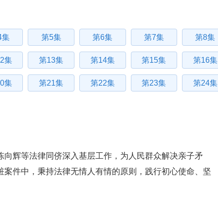
4集
第5集
第6集
第7集
第8集
2集
第13集
第14集
第15集
第16集
0集
第21集
第22集
第23集
第24集
陈向辉等法律同侪深入基层工作，为人民群众解决亲子矛
桩案件中，秉持法律无情人有情的原则，践行初心使命、坚